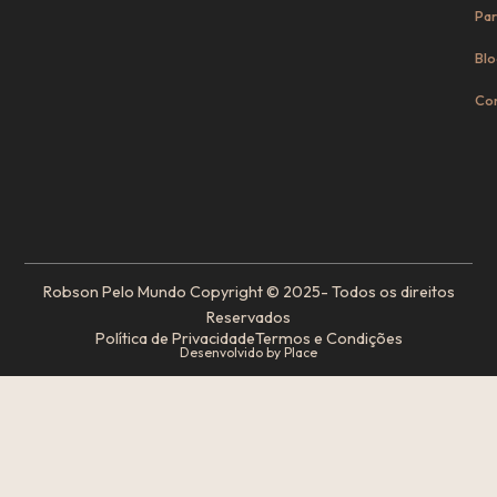
Par
Blo
Co
Robson Pelo Mundo Copyright © 2025- Todos os direitos
Reservados
Política de Privacidade
Termos e Condições
Desenvolvido by Place