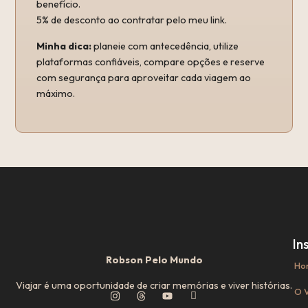
benefício.
5% de desconto ao contratar pelo meu link.
Minha dica:
planeie com antecedência, utilize
plataformas confiáveis, compare opções e reserve
com segurança para aproveitar cada viagem ao
máximo.
In
Robson Pelo Mundo
Ho
Viajar é uma oportunidade de criar memórias e viver histórias.
O V