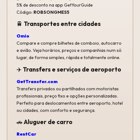
5% de desconto na app GetYourGuide
Código:
ROBSONGMES5
🚆
Transportes entre cidades
Omio
Compare e compre bilhetes de comboio, autocarro
e avião. Veja horários, preços e companhias num só
lugar, de forma simples, rápida e totalmente online.
✈️
Transfers e serviços de aeroporto
GetTransfer.com
Transfers privados ou partilhados com motoristas
profissionais, preço fixo e opções personalizadas.
Perfeito para deslocamentos entre aeroporto, hotel
ou cidades, com conforto e segurança.
🚗
Aluguer de carro
RentCar