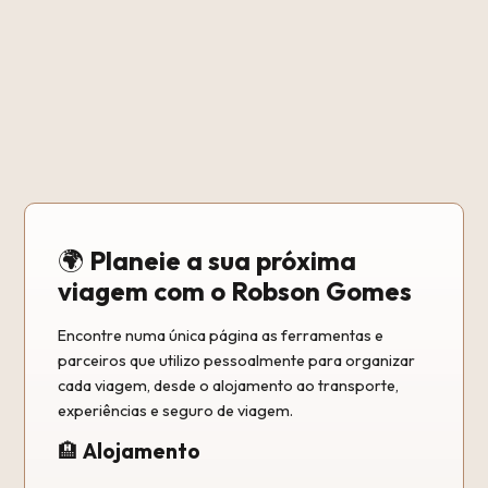
🌍
Planeie a sua próxima
viagem com o Robson Gomes
Encontre numa única página as ferramentas e
parceiros que utilizo pessoalmente para organizar
cada viagem, desde o alojamento ao transporte,
experiências e seguro de viagem.
🏨
Alojamento