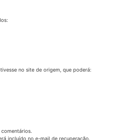
dos:
ivesse no site de origem, que poderá:
 comentários.
será incluído no e-mail de recuperação.