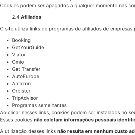
Cookies podem ser apagados a qualquer momento nas con
2.4
Afiliados
O site utiliza links de programas de afiliados de empresas
Booking
GetYourGuide
Viator
Omio
Get Transfer
AutoEurope
Amazon
Orbister
TripAdvisor
Programas semelhantes
Ao clicar nesses links, cookies podem ser instalados no s
Esses cookies
não coletam informações pessoais identifi
A utilização desses links
não resulta em nenhum custo adic