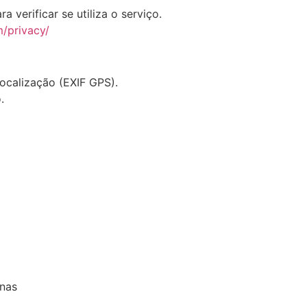
 verificar se utiliza o serviço.
m/privacy/
localização (EXIF GPS).
.
anas