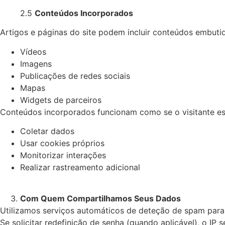
2.5
Conteúdos Incorporados
Artigos e páginas do site podem incluir conteúdos embuti
Vídeos
Imagens
Publicações de redes sociais
Mapas
Widgets de parceiros
Conteúdos incorporados funcionam como se o visitante est
Coletar dados
Usar cookies próprios
Monitorizar interações
Realizar rastreamento adicional
Com Quem Compartilhamos Seus Dados
Utilizamos serviços automáticos de deteção de spam para
Se solicitar redefinição de senha (quando aplicável), o IP 