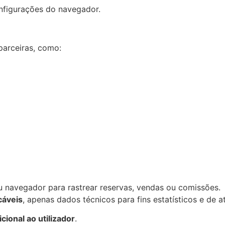
figurações do navegador.
 parceiras, como:
eu navegador para rastrear reservas, vendas ou comissões.
cáveis
, apenas dados técnicos para fins estatísticos e de at
ional ao utilizador
.