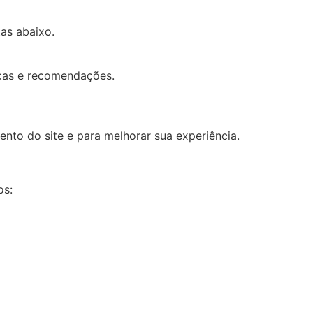
as abaixo.
cas e recomendações.
to do site e para melhorar sua experiência.
os: