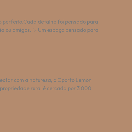
gio perfeito.Cada detalhe foi pensado para
ília ou amigos. ✨ Um espaço pensado para
onectar com a natureza, o Oporto Lemon
a propriedade rural é cercada por 3.000