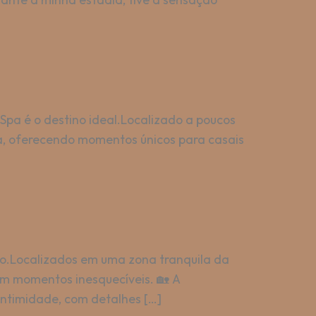
pa é o destino ideal.Localizado a poucos
za, oferecendo momentos únicos para casais
to.Localizados em uma zona tranquila da
em momentos inesquecíveis. 🏡 A
intimidade, com detalhes […]