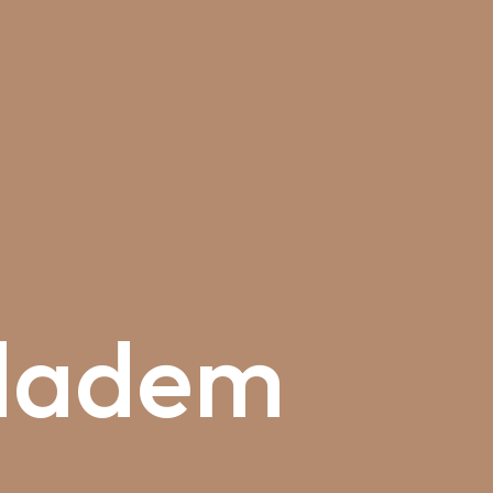
dadem