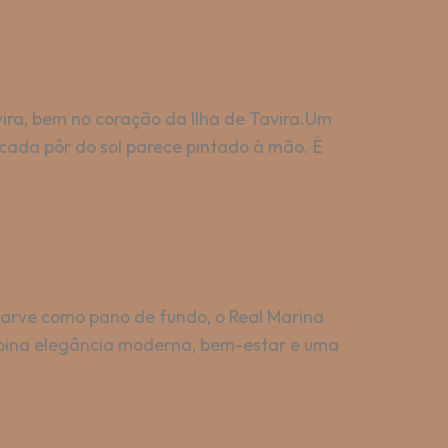
ira, bem no coração da Ilha de Tavira.Um
cada pôr do sol parece pintado à mão. É
garve como pano de fundo, o Real Marina
ombina elegância moderna, bem-estar e uma