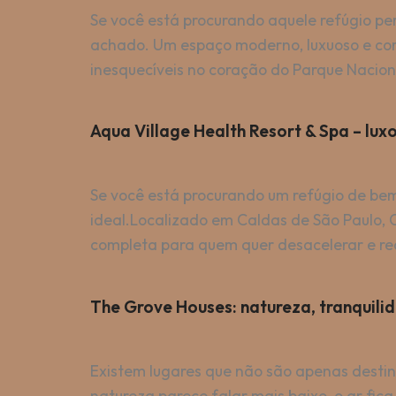
Se você está procurando aquele refúgio pe
achado. Um espaço moderno, luxuoso e comp
inesquecíveis no coração do Parque Nacion
Aqua Village Health Resort & Spa – lux
Se você está procurando um refúgio de bem
ideal.Localizado em Caldas de São Paulo, O
completa para quem quer desacelerar e re
The Grove Houses: natureza, tranquil
Existem lugares que não são apenas desti
natureza parece falar mais baixo, o ar fic