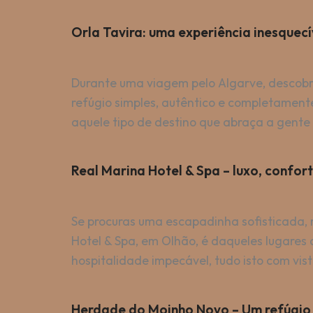
Orla Tavira: uma experiência inesquecív
Durante uma viagem pelo Algarve, descobri
refúgio simples, autêntico e completament
aquele tipo de destino que abraça a gente
Real Marina Hotel & Spa – luxo, confor
Se procuras uma escapadinha sofisticada,
Hotel & Spa, em Olhão, é daqueles lugare
hospitalidade impecável, tudo isto com vist
Herdade do Moinho Novo – Um refúgio 