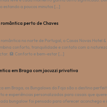
o estando a poucos minutos […]
 romântica perto de Chaves
omântica no norte de Portugal, o Casas Novas Hotel & S
ombina conforto, tranquilidade e contato com a nature
ctar. 🏨 Conforto e bem-estar […]
tica em Braga com jacuzzi privativa
a em Braga, os Bungalows do Fojo são o destino perfei
to e experiências personalizadas para casais que quer
 Cada bungalow foi pensado para oferecer aconchego e 