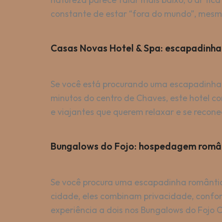
constante de estar “fora do mundo”, mesm
Casas Novas Hotel & Spa: escapadinha
Se você está procurando uma escapadinha r
minutos do centro de Chaves, este hotel c
e viajantes que querem relaxar e se recone
Bungalows do Fojo: hospedagem român
Se você procura uma escapadinha romântic
cidade, eles combinam privacidade, confor
experiência a dois nos Bungalows do Fojo