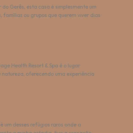
or do Gerês, esta casa é simplesmente um
 famílias ou grupos que querem viver dias
age Health Resort & Spa é o lugar
 e natureza, oferecendo uma experiência
é um desses refúgios raros onde a
rante a minha estadia, tive a sensação