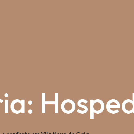
ia:
Hospe